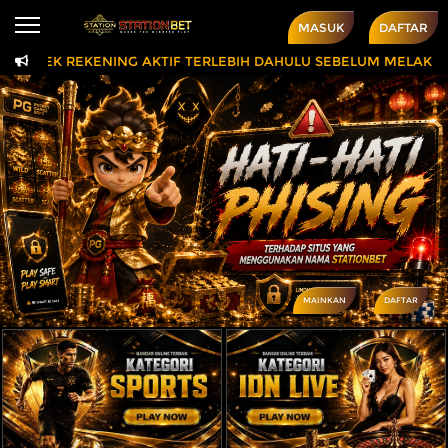
Beranda
MASUK
DAFTAR
AP CEK REKENING AKTIF TERLEBIH DAHULU SEBELUM MELAKUKAN T
Sports
BARU
PROMO
STATIONBET: Link Login Dan L
Live Casino
BARU
IDNPoker
BARU
Slots
PROMO
IDNLIVE
BARU
Stream N Spin
MAINKAN
DAFTAR
Arcade
PROMO
Table Games
Lottery
BARU
PROMO
IDNRaffle