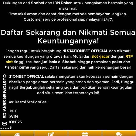
Dukungan dari
Sbobet
dan
IDN Poker
untuk pengalaman bermain yang
maksimal.
Transaksi aman dan cepat dengan metode pembayaran lengkap.
Customer service profesional siap melayani 24/7.
Daftar Sekarang dan Nikmati Semua
Keuntungannya!
Jangan ragu untuk bergabung di
STATIONBET OFFICIAL
dan nikmati
semua keuntungan yang ditawarkan. Mulai dari
slot gacor
dengan
RTP
slot
tinggi, taruhan
judi bola
di
Sbobet
, hingga permainan
poker
dan
bandar ceme
yang seru. Daftar sekarang dan raih kemenangan besar!
STATIONBET
OFFICIAL selalu mengutamakan kepuasan pemain dengan
memberikan pengalaman bermain yang aman dan nyaman. Jadi, tunggu
apalagi? Bergabunglah sekarang juga dan buktikan sendiri keunggulan
dari situs resmi dan terpercaya ini!
Partner Resmi StationBet:
ESSEBET
ESSEWIN
STATION123
SV388