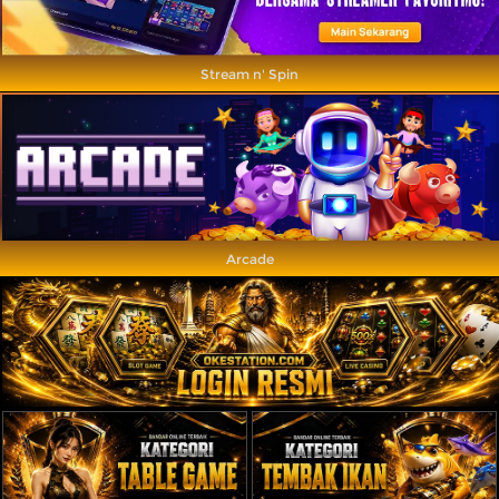
Stream n' Spin
Arcade